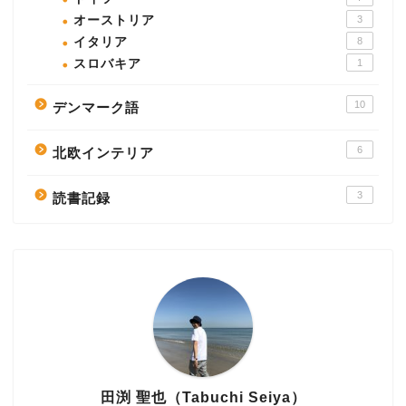
オーストリア
3
イタリア
8
スロバキア
1
10
デンマーク語
6
北欧インテリア
3
読書記録
田渕 聖也（Tabuchi Seiya）