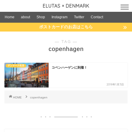
ELUTAS × DENMARK
Home
about
Shop
Instagram
Twitter
Contact
ポストカードのお店はこちら
― TAG ―
copenhagen
デンマーク生活
コペンハーゲンに到着！
2018年1月3日
HOME
copenhagen