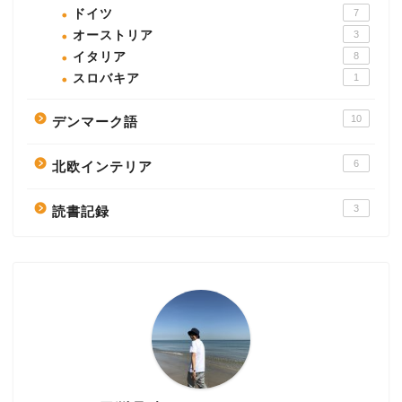
ドイツ
7
オーストリア
3
イタリア
8
スロバキア
1
10
デンマーク語
6
北欧インテリア
3
読書記録