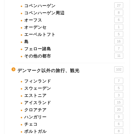
コペンハーゲン
27
コペンハーゲン周辺
8
オーフス
6
オーデンセ
1
エーベルトフト
5
島
16
フェロー諸島
7
その他の都市
11
102
デンマーク以外の旅行、観光
フィンランド
7
スウェーデン
5
エストニア
3
アイスランド
15
クロアチア
20
ハンガリー
9
チェコ
6
ポルトガル
8