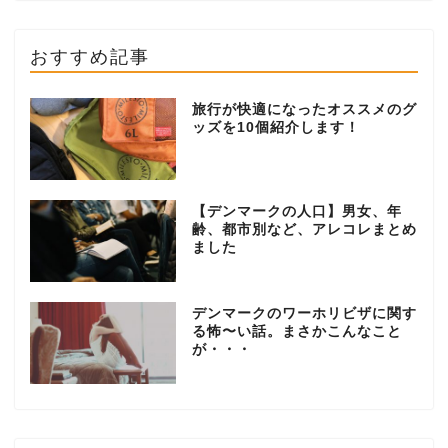
おすすめ記事
旅行が快適になったオススメのグ
ッズを10個紹介します！
【デンマークの人口】男女、年
齢、都市別など、アレコレまとめ
ました
デンマークのワーホリビザに関す
る怖〜い話。まさかこんなこと
が・・・