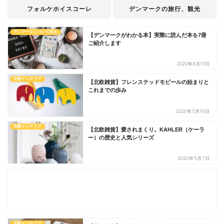
フォルケホイスコーレ
デンマークの旅行、観光
デンマークについて知る
【デンマークがわかる本】実際に読んだ本を7冊
ご紹介します
2020年8月13日
北欧インテリア
【北欧雑貨】フレンステッドモビールの始まりと
これまでの歩み
2020年5月10日
北欧インテリア
【北欧雑貨】愛されまくり。KAHLER（ケーラ
ー）の歴史と人気シリーズ
2020年5月7日
北欧インテリア