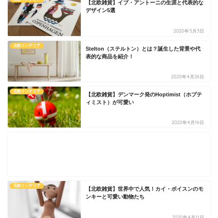
【北欧雑貨】イブ・アントーニの生涯と代表的な
デザイン5選
2020年5月3日
北欧インテリア
Stelton（ステルトン）とは？誕生した背景や代
表的な商品を紹介！
2020年4月26日
北欧インテリア
【北欧雑貨】デンマーク発のHoptimist（ホプテ
ィミスト）が可愛い
2020年4月16日
北欧インテリア
【北欧雑貨】世界中で人気！カイ・ボイスンのモ
ンキーと可愛い動物たち
2020年4月11日