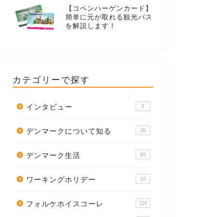
【コペンハーゲンカード】
簡単に元が取れる観光パス
を解説します！
カテゴリーで探す
インタビュー
5
デンマークについて知る
26
デンマーク生活
65
ワーキングホリデー
10
フォルケホイスコーレ
116