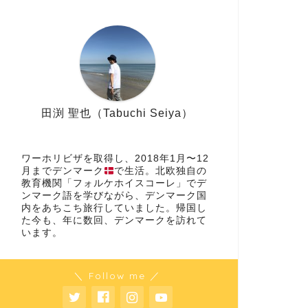
田渕 聖也（Tabuchi Seiya）
ワーホリビザを取得し、2018年1月〜12
月までデンマーク
で生活。北欧独自の
教育機関「フォルケホイスコーレ」でデ
ンマーク語を学びながら、デンマーク国
内をあちこち旅行していました。帰国し
た今も、年に数回、デンマークを訪れて
います。
＼ Follow me ／