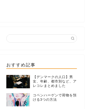
おすすめ記事
【デンマークの人口】男
女、年齢、都市別など、ア
レコレまとめました
コペンハーゲンで荷物を預
ける3つの方法