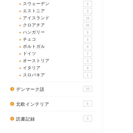
スウェーデン
5
エストニア
3
アイスランド
15
クロアチア
20
ハンガリー
9
チェコ
6
ポルトガル
8
ドイツ
7
オーストリア
3
イタリア
8
スロバキア
1
デンマーク語
10
北欧インテリア
6
読書記録
3