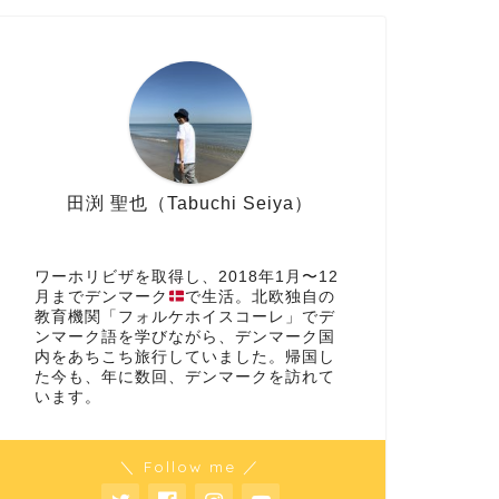
田渕 聖也（Tabuchi Seiya）
ワーホリビザを取得し、2018年1月〜12
月までデンマーク
で生活。北欧独自の
教育機関「フォルケホイスコーレ」でデ
ンマーク語を学びながら、デンマーク国
内をあちこち旅行していました。帰国し
た今も、年に数回、デンマークを訪れて
います。
＼ Follow me ／