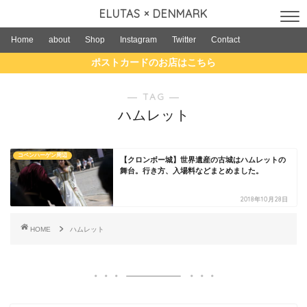
ELUTAS × DENMARK
Home
about
Shop
Instagram
Twitter
Contact
ポストカードのお店はこちら
― TAG ―
ハムレット
コペンハーゲン周辺
【クロンボー城】世界遺産の古城はハムレットの
舞台。行き方、入場料などまとめました。
2018年10月28日
HOME
ハムレット