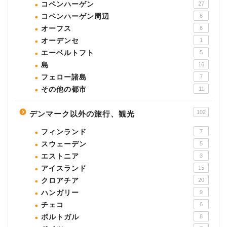
コペンハーゲン
27
コペンハーゲン周辺
8
オーフス
6
オーデンセ
1
エーベルトフト
5
島
16
フェロー諸島
7
その他の都市
11
102
デンマーク以外の旅行、観光
フィンランド
7
スウェーデン
5
エストニア
3
アイスランド
15
クロアチア
20
ハンガリー
9
チェコ
6
ポルトガル
8