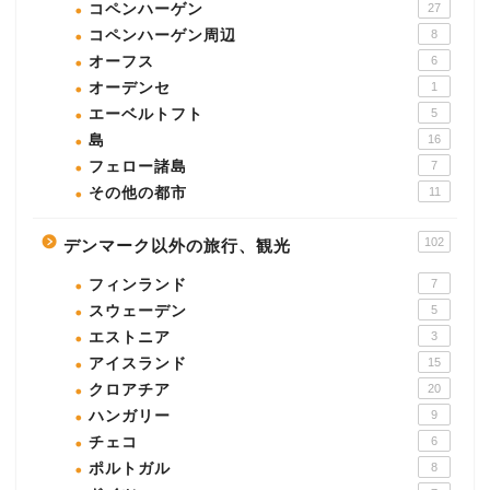
コペンハーゲン
27
コペンハーゲン周辺
8
オーフス
6
オーデンセ
1
エーベルトフト
5
島
16
フェロー諸島
7
その他の都市
11
102
デンマーク以外の旅行、観光
フィンランド
7
スウェーデン
5
エストニア
3
アイスランド
15
クロアチア
20
ハンガリー
9
チェコ
6
ポルトガル
8