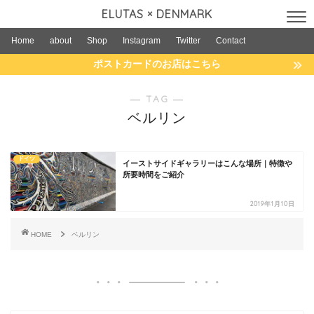
ELUTAS × DENMARK
Home
about
Shop
Instagram
Twitter
Contact
ポストカードのお店はこちら
― TAG ―
ベルリン
ドイツ
イーストサイドギャラリーはこんな場所｜特徴や
所要時間をご紹介
2019年1月10日
HOME
ベルリン