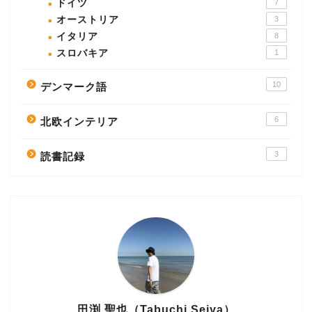
ドイツ
7
オーストリア
3
イタリア
8
スロバキア
1
10
デンマーク語
6
北欧インテリア
3
読書記録
田渕 聖也（Tabuchi Seiya）