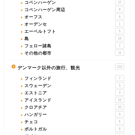
コペンハーゲン
27
コペンハーゲン周辺
8
オーフス
6
オーデンセ
1
エーベルトフト
5
島
16
フェロー諸島
7
その他の都市
11
102
デンマーク以外の旅行、観光
フィンランド
7
スウェーデン
5
エストニア
3
アイスランド
15
クロアチア
20
ハンガリー
9
チェコ
6
ポルトガル
8