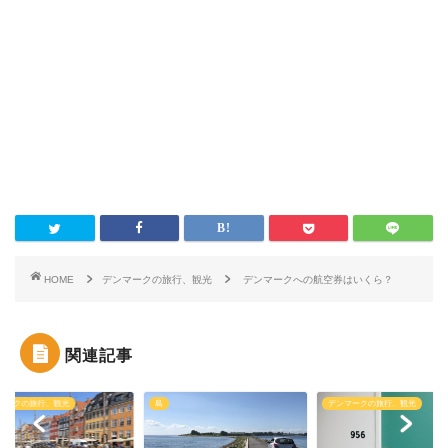
HOME
デンマークの旅行、観光
デンマークへの航空券はいくら？
関連記事
マークの旅行、観光
島
デンマークの旅行、観光