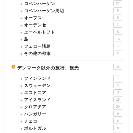
コペンハーゲン
27
コペンハーゲン周辺
8
オーフス
6
オーデンセ
1
エーベルトフト
5
島
16
フェロー諸島
7
その他の都市
11
102
デンマーク以外の旅行、観光
フィンランド
7
スウェーデン
5
エストニア
3
アイスランド
15
クロアチア
20
ハンガリー
9
チェコ
6
ポルトガル
8