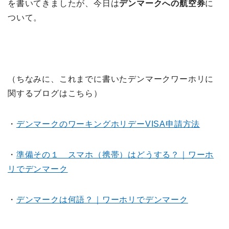
を書いてきましたが、今日は
デンマークへの航空券
に
ついて。
（ちなみに、これまでに書いたデンマークワーホリに
関するブログはこちら）
・
デンマークのワーキングホリデーVISA申請方法
・
準備その１ スマホ（携帯）はどうする？｜ワーホ
リでデンマーク
・
デンマークは何語？｜ワーホリでデンマーク