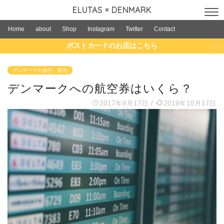
ELUTAS × DENMARK
Home
about
Shop
Instagram
Twitter
Contact
ポストカードのお店はこちら
デンマークの旅行、観光
デンマークへの航空券はいくら？
2017年9月17日
/
2019年10月17日