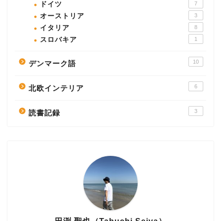
ドイツ
7
オーストリア
3
イタリア
8
スロバキア
1
10
デンマーク語
6
北欧インテリア
3
読書記録