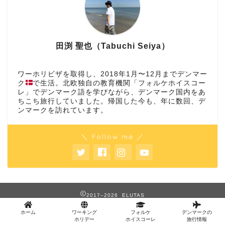
田渕 聖也（Tabuchi Seiya）
ワーホリビザを取得し、2018年1月〜12月までデンマー
ク
で生活。北欧独自の教育機関「フォルケホイスコー
レ」でデンマーク語を学びながら、デンマーク国内をあ
ちこち旅行していました。帰国した今も、年に数回、デ
ンマークを訪れています。
＼ Follow me ／
2017–2026 ELUTAS
ホーム
ワーキング
フォルケ
デンマークの
ホリデー
ホイスコーレ
旅行情報