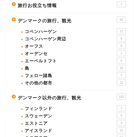
7
旅行お役立ち情報
92
デンマークの旅行、観光
コペンハーゲン
27
コペンハーゲン周辺
8
オーフス
6
オーデンセ
1
エーベルトフト
5
島
16
フェロー諸島
7
その他の都市
11
102
デンマーク以外の旅行、観光
フィンランド
7
スウェーデン
5
エストニア
3
アイスランド
15