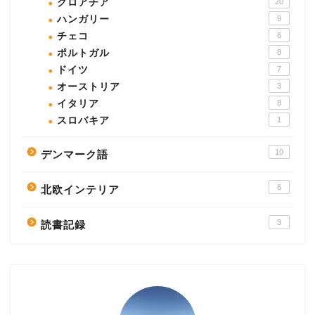
クロアチア
20
ハンガリー
9
チェコ
6
ポルトガル
8
ドイツ
7
オーストリア
3
イタリア
8
スロバキア
1
10
デンマーク語
6
北欧インテリア
3
読書記録