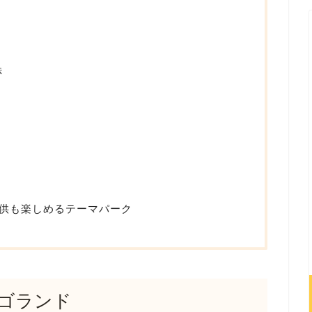
法
供も楽しめるテーマパーク
ゴランド