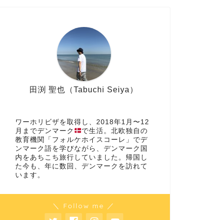
田渕 聖也（Tabuchi Seiya）
ワーホリビザを取得し、2018年1月〜12
月までデンマーク
で生活。北欧独自の
教育機関「フォルケホイスコーレ」でデ
ンマーク語を学びながら、デンマーク国
内をあちこち旅行していました。帰国し
た今も、年に数回、デンマークを訪れて
います。
＼ Follow me ／