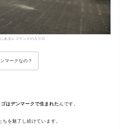
クにあるレゴランドの入り口
デンマークなの？
レゴはデンマークで生まれた
んです。
人たちを魅了し続けています。