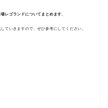
本場レゴランドについてまとめます
。
説
していきますので、ぜひ参考にしてください。