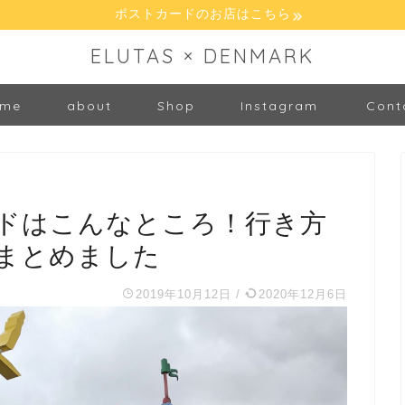
ポストカードのお店はこちら
ELUTAS × DENMARK
me
about
Shop
Instagram
Cont
ドはこんなところ！行き方
まとめました
2019年10月12日
/
2020年12月6日