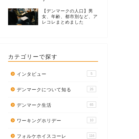
【デンマークの人口】男
女、年齢、都市別など、ア
レコレまとめました
カテゴリーで探す
インタビュー
5
デンマークについて知る
26
デンマーク生活
65
ワーキングホリデー
10
フォルケホイスコーレ
116