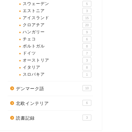
スウェーデン
5
エストニア
3
アイスランド
15
クロアチア
20
ハンガリー
9
チェコ
6
ポルトガル
8
ドイツ
7
オーストリア
3
イタリア
8
スロバキア
1
デンマーク語
10
北欧インテリア
6
読書記録
3