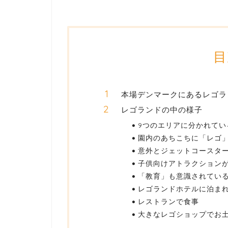
目
本場デンマークにあるレゴラ
レゴランドの中の様子
9つのエリアに分かれてい
園内のあちこちに「レゴ
意外とジェットコースタ
子供向けアトラクション
「教育」も意識されてい
レゴランドホテルに泊ま
レストランで食事
大きなレゴショップでお