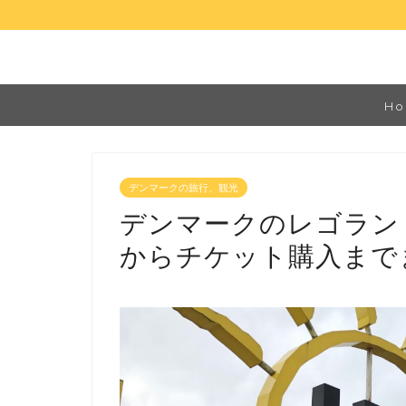
Ho
デンマークの旅行、観光
デンマークのレゴラン
からチケット購入まで