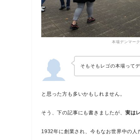
本場デンマー
そもそもレゴの本場って
と思った方も多いかもしれません。
そう、下の記事にも書きましたが、
実は
1932年に創業され、今もなお世界中の