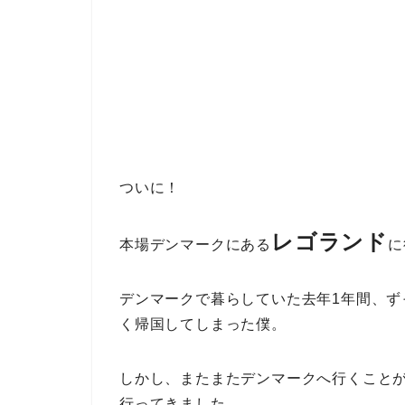
ついに！
レゴランド
本場デンマークにある
に
デンマークで暮らしていた去年1年間、
く帰国してしまった僕。
しかし、またまたデンマークへ行くこと
行ってきました。