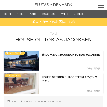
ELUTAS × DENMARK
Home
about
Shop
Instagram
Twitter
Contact
ポストカードのお店はこちら
― TAG ―
HOUSE OF TOBIAS JACOBSEN
ワーキングホリデー
僕のワーホリとHOUSE OF TOBIAS JACOBSEN
2018年1月31日
デンマーク生活
HOUSE OF TOBIAS JACOBSENさんのデンマー
ク便り
2018年1月31日
HOME
HOUSE OF TOBIAS JACOBSEN