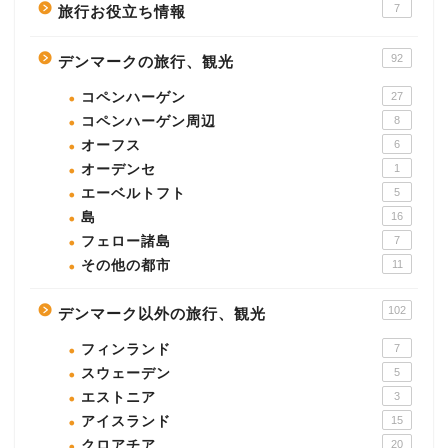
7
旅行お役立ち情報
92
デンマークの旅行、観光
コペンハーゲン
27
コペンハーゲン周辺
8
オーフス
6
オーデンセ
1
エーベルトフト
5
島
16
フェロー諸島
7
その他の都市
11
102
デンマーク以外の旅行、観光
フィンランド
7
スウェーデン
5
エストニア
3
アイスランド
15
クロアチア
20