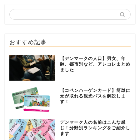
おすすめ記事
【デンマークの人口】男女、年
齢、都市別など、アレコレまとめ
ました
【コペンハーゲンカード】簡単に
元が取れる観光パスを解説しま
す！
デンマーク人の名前はこんな感
じ！分野別ランキングをご紹介し
ます