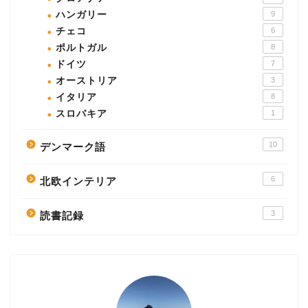
ハンガリー
9
チェコ
6
ポルトガル
8
ドイツ
7
オーストリア
3
イタリア
8
スロバキア
1
10
デンマーク語
6
北欧インテリア
3
読書記録