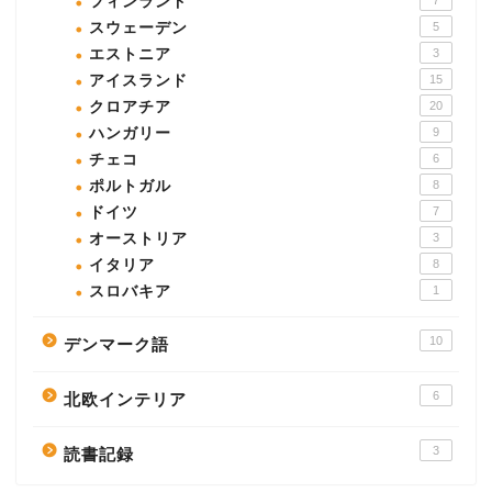
フィンランド
7
スウェーデン
5
エストニア
3
アイスランド
15
クロアチア
20
ハンガリー
9
チェコ
6
ポルトガル
8
ドイツ
7
オーストリア
3
イタリア
8
スロバキア
1
10
デンマーク語
6
北欧インテリア
3
読書記録