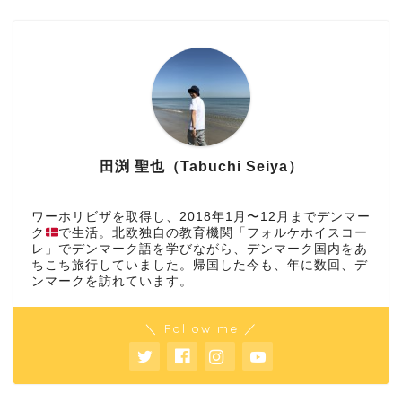
田渕 聖也（Tabuchi Seiya）
ワーホリビザを取得し、2018年1月〜12月までデンマー
ク
で生活。北欧独自の教育機関「フォルケホイスコー
レ」でデンマーク語を学びながら、デンマーク国内をあ
ちこち旅行していました。帰国した今も、年に数回、デ
ンマークを訪れています。
＼ Follow me ／