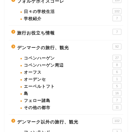
116
フォルケホイスコーレ
日々の学校生活
102
学校紹介
7
7
旅行お役立ち情報
92
デンマークの旅行、観光
コペンハーゲン
27
コペンハーゲン周辺
8
オーフス
6
オーデンセ
1
エーベルトフト
5
島
16
フェロー諸島
7
その他の都市
11
102
デンマーク以外の旅行、観光