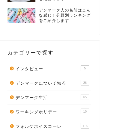
デンマーク人の名前はこん
な感じ！分野別ランキング
をご紹介します
カテゴリーで探す
インタビュー
5
デンマークについて知る
26
デンマーク生活
65
ワーキングホリデー
10
フォルケホイスコーレ
116