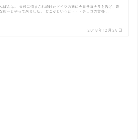
んばんは。 天候に悩まされ続けたドイツの旅に今日サヨナラを告げ、新
な街へとやって来ました。 どこかというと・・・チェコの首都 …
2018年12月28日