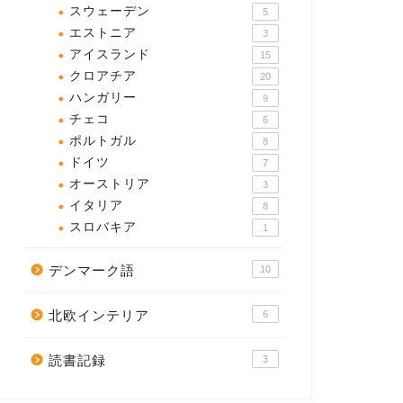
スウェーデン
5
エストニア
3
アイスランド
15
クロアチア
20
ハンガリー
9
チェコ
6
ポルトガル
8
ドイツ
7
オーストリア
3
イタリア
8
スロバキア
1
デンマーク語
10
北欧インテリア
6
読書記録
3