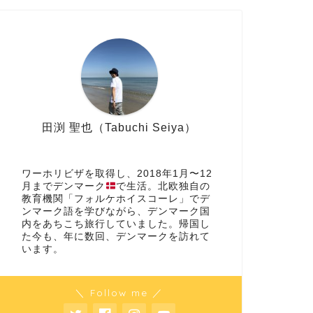
田渕 聖也（Tabuchi Seiya）
ワーホリビザを取得し、2018年1月〜12
月までデンマーク
で生活。北欧独自の
教育機関「フォルケホイスコーレ」でデ
ンマーク語を学びながら、デンマーク国
内をあちこち旅行していました。帰国し
た今も、年に数回、デンマークを訪れて
います。
＼ Follow me ／