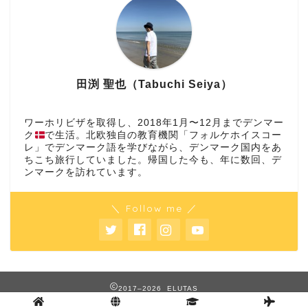
田渕 聖也（Tabuchi Seiya）
ワーホリビザを取得し、2018年1月〜12月までデンマー
ク
で生活。北欧独自の教育機関「フォルケホイスコー
レ」でデンマーク語を学びながら、デンマーク国内をあ
ちこち旅行していました。帰国した今も、年に数回、デ
ンマークを訪れています。
＼ Follow me ／
2017–2026 ELUTAS