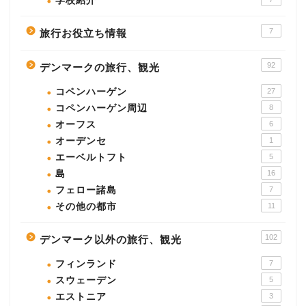
学校紹介
7
旅行お役立ち情報
92
デンマークの旅行、観光
コペンハーゲン
27
コペンハーゲン周辺
8
オーフス
6
オーデンセ
1
エーベルトフト
5
島
16
フェロー諸島
7
その他の都市
11
102
デンマーク以外の旅行、観光
フィンランド
7
スウェーデン
5
エストニア
3