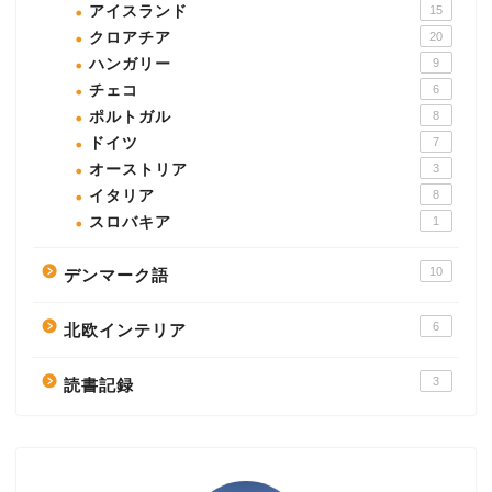
アイスランド
15
クロアチア
20
ハンガリー
9
チェコ
6
ポルトガル
8
ドイツ
7
オーストリア
3
イタリア
8
スロバキア
1
10
デンマーク語
6
北欧インテリア
3
読書記録