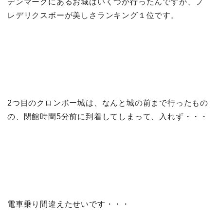
デンマークにあるお城はいくつか行ったんですが、フ
レデリクスボーが美しさランキング１位です。
2つ目のクロンボー城は、なんと城の前まで行ったもの
の、閉館時間5分前に到着してしまって、入れず・・・
電車乗り間違えたせいです・・・