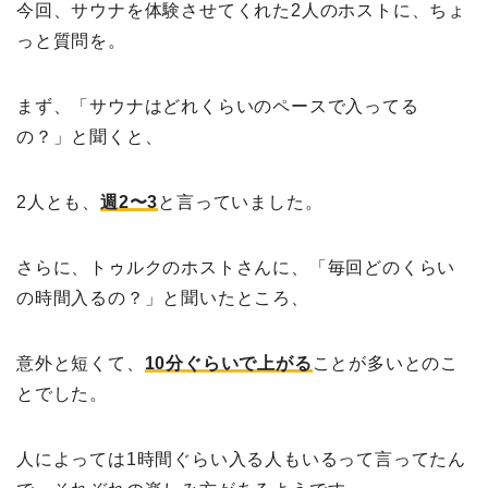
今回、サウナを体験させてくれた2人のホストに、ちょ
っと質問を。
まず、「サウナはどれくらいのペースで入ってる
の？」と聞くと、
2人とも、
週
2
〜
3
と言っていました。
さらに、トゥルクのホストさんに、「毎回どのくらい
の時間入るの？」と聞いたところ、
意外と短くて、
10
分ぐらいで上がる
ことが多いとのこ
とでした。
人によっては1時間ぐらい入る人もいるって言ってたん