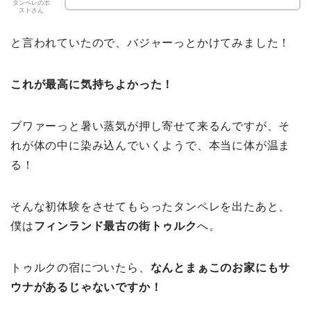
タンペレのホ
ストさん
と言われていたので、バジャーっとかけてみました！
これが最高に気持ちよかった！
ブワァーっと暑い蒸気が押し寄せて来るんですが、そ
れが体の中に染み込んでいくようで、本当に体が温ま
る！
そんな初体験をさせてもらったタンペレを出たあと、
僕は
フィンランド最古の街トゥルク
へ。
トゥルクの宿についたら、
なんとまぁこのお家にもサ
ウナがあるじゃないですか！