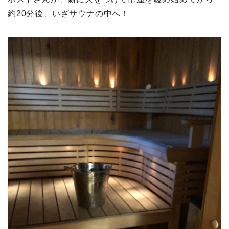
約20分後、いざサウナの中へ！