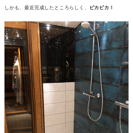
しかも、最近完成したところらしく、
ピカピカ！