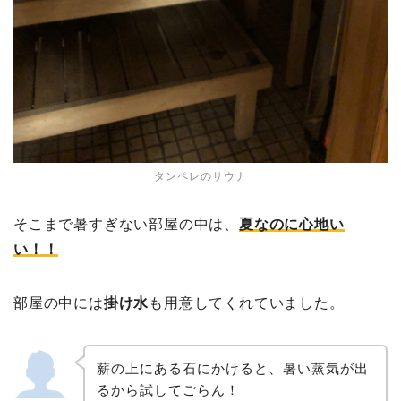
タンペレのサウナ
そこまで暑すぎない部屋の中は、
夏なのに心地い
い！！
部屋の中には
掛け水
も用意してくれていました。
薪の上にある石にかけると、暑い蒸気が出
るから試してごらん！