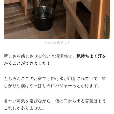
トゥルクのサウナ
新しさを感じさせる匂いと清潔感で、
気持ちよく汗を
かくことができました！
もちろんここのお家でも掛け水が用意されていて、欲
しがりな僕はやっぱり石にバジャーっとかけます。
暑〜い蒸気を浴びながら、僕の口から出る言葉はもう
これしかありません。