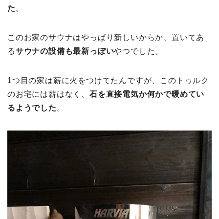
た
。
このお家のサウナはやっぱり新しいからか、置いてあ
る
サウナの設備も最新っぽい
やつでした。
1つ目の家は薪に火をつけてたんですが、このトゥルク
のお宅には薪はなく、
石を直接電気か何かで暖めてい
るようでした
。