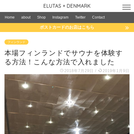
ELUTAS × DENMARK
Home
about
Shop
Instagram
Twitter
Contact
ポストカードのお店はこちら
フィンランド
本場フィンランドでサウナを体験す
る方法！こんな方法で入れました
2018年7月29日
/
2019年1月9日