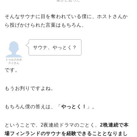
星かと思った
そんなサウナに目を奪われている僕に、ホストさんか
ら投げかけられた言葉はもちろん、
サウナ、やっとく？
トゥルクのホ
ストさん
です。
もうお判りですよね。
もちろん僕の答えは、「
やっとく！
」。
ということで、2夜連続ドラマのごとく、
2晩連続で本
場フィンランドのサウナを経験できることとなりまし