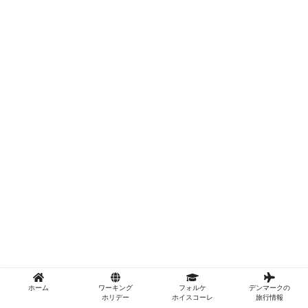
ホーム
ワーキング
フォルケ
デンマークの
ホリデー
ホイスコーレ
旅行情報