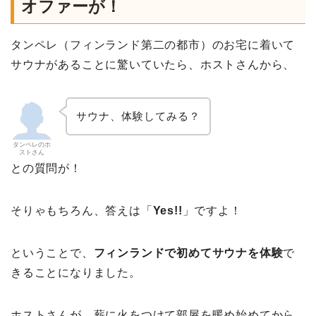
オファーが！
タンペレ（フィンランド第二の都市）のお宅に着いて
サウナがあることに驚いていたら、ホストさんから、
サウナ、体験してみる？
タンペレのホ
ストさん
との質問が！
そりゃもちろん、答えは「
Yes!!
」ですよ！
ということで、
フィンランドで初めてサウナを体験
で
きることになりました。
ホストさんが、薪に火をつけて部屋を暖め始めてから