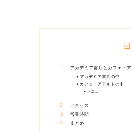
目
アカデミア書店とカフェ・ア
アカデミア書店の中
カフェ・アアルトの中
メニュー
アクセス
営業時間
まとめ