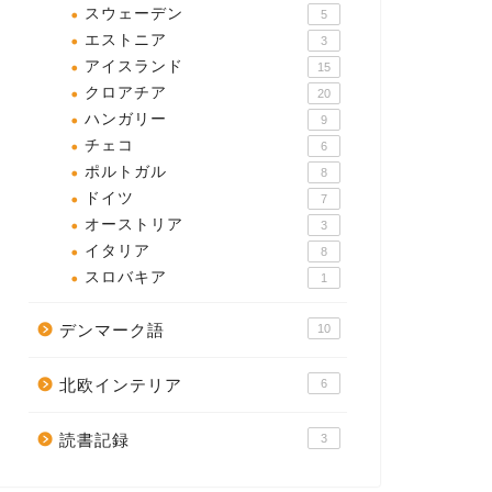
スウェーデン
5
エストニア
3
アイスランド
15
クロアチア
20
ハンガリー
9
チェコ
6
ポルトガル
8
ドイツ
7
オーストリア
3
イタリア
8
スロバキア
1
デンマーク語
10
北欧インテリア
6
読書記録
3