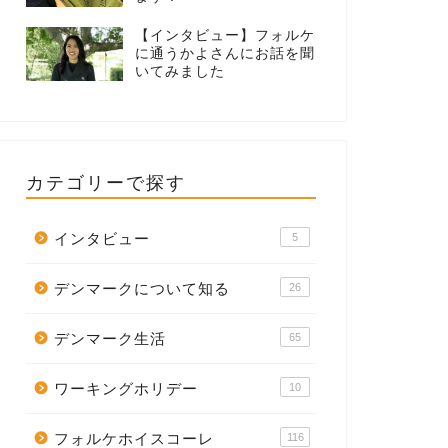
【インタビュー】フォルケ
に通うかよさんにお話を聞
いてみました
カテゴリーで探す
インタビュー
5
デンマークについて知る
26
デンマーク生活
65
ワーキングホリデー
10
フォルケホイスコーレ
116