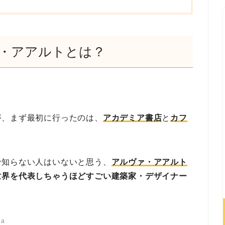
・アアルトとは？
が、まず最初に行ったのは、
アカデミア書店
と
カフ
で知らない人はいないと思う、
アルヴァ・アアルト
世界を代表しちゃうほどすごい建築家・デザイナー
ia