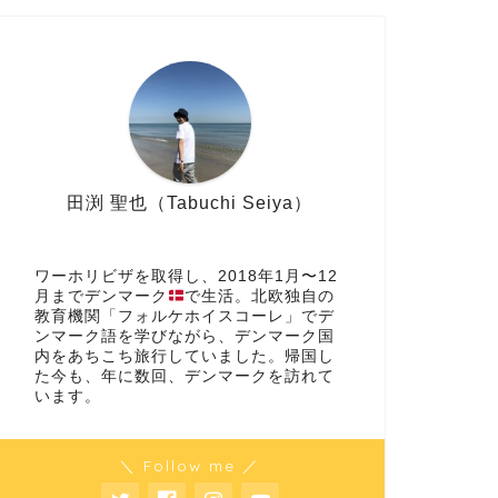
田渕 聖也（Tabuchi Seiya）
ワーホリビザを取得し、2018年1月〜12
月までデンマーク
で生活。北欧独自の
教育機関「フォルケホイスコーレ」でデ
ンマーク語を学びながら、デンマーク国
内をあちこち旅行していました。帰国し
た今も、年に数回、デンマークを訪れて
います。
＼ Follow me ／