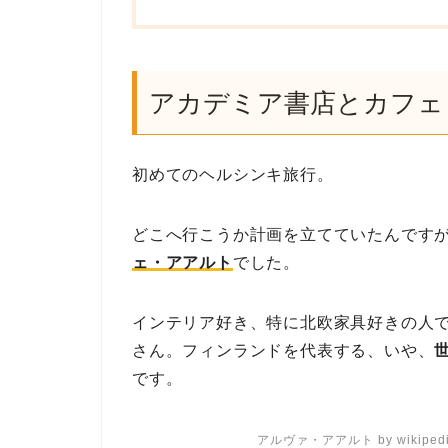
アカデミア書店とカフェ
初めてのヘルシンキ旅行。
どこへ行こうか計画を立てていたんです
ェ・アアルト
でした。
インテリア好き、特に北欧家具好きの人
さん。フィンランドを代表する、いや、
です。
アルヴァ・アアルト by wikiped