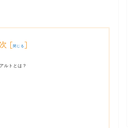
次
[
]
閉じる
アルトとは？