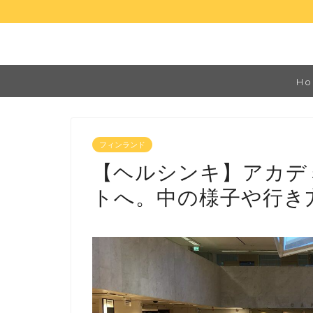
Ho
フィンランド
【ヘルシンキ】アカデ
トへ。中の様子や行き