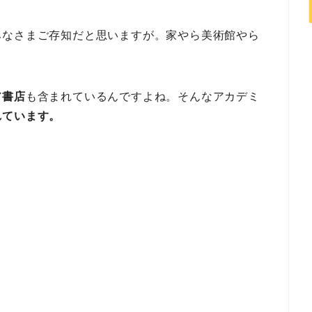
みなさまご存知だと思いますが。家やら美術館やら
ア書店
も含まれているんですよね。そんなアカデミ
れています。