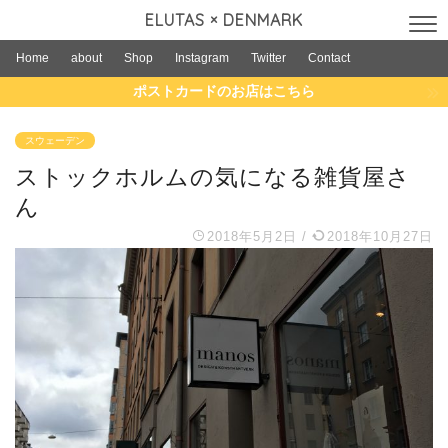
ELUTAS × DENMARK
Home
about
Shop
Instagram
Twitter
Contact
ポストカードのお店はこちら
スウェーデン
ストックホルムの気になる雑貨屋さ
ん
2018年5月2日
/
2018年10月27日