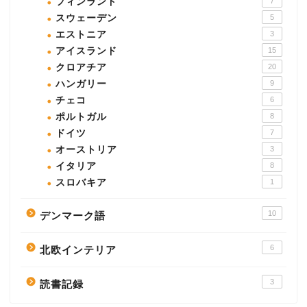
フィンランド
7
スウェーデン
5
エストニア
3
アイスランド
15
クロアチア
20
ハンガリー
9
チェコ
6
ポルトガル
8
ドイツ
7
オーストリア
3
イタリア
8
スロバキア
1
10
デンマーク語
6
北欧インテリア
3
読書記録