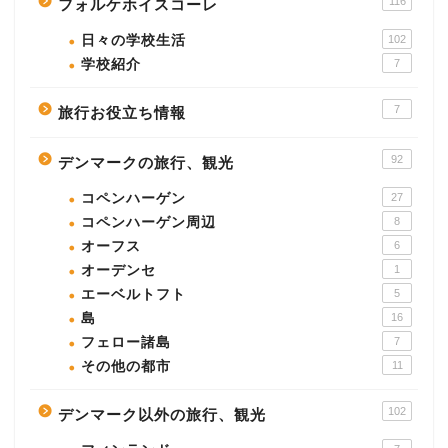
116
フォルケホイスコーレ
日々の学校生活
102
学校紹介
7
7
旅行お役立ち情報
92
デンマークの旅行、観光
コペンハーゲン
27
コペンハーゲン周辺
8
オーフス
6
オーデンセ
1
エーベルトフト
5
島
16
フェロー諸島
7
その他の都市
11
102
デンマーク以外の旅行、観光