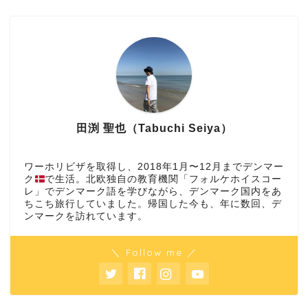
田渕 聖也（Tabuchi Seiya）
ワーホリビザを取得し、2018年1月〜12月までデンマー
ク
で生活。北欧独自の教育機関「フォルケホイスコー
レ」でデンマーク語を学びながら、デンマーク国内をあ
ちこち旅行していました。帰国した今も、年に数回、デ
ンマークを訪れています。
＼ Follow me ／