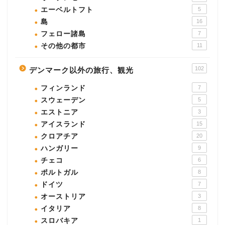
エーベルトフト
5
島
16
フェロー諸島
7
その他の都市
11
102
デンマーク以外の旅行、観光
フィンランド
7
スウェーデン
5
エストニア
3
アイスランド
15
クロアチア
20
ハンガリー
9
チェコ
6
ポルトガル
8
ドイツ
7
オーストリア
3
イタリア
8
スロバキア
1