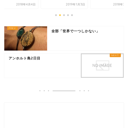
2018年4月4日
2019年1月3日
2018年3
全部「世界で一つしかない」
アンホルト島2日目