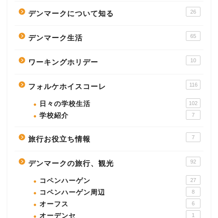
26
デンマークについて知る
65
デンマーク生活
10
ワーキングホリデー
116
フォルケホイスコーレ
日々の学校生活
102
学校紹介
7
7
旅行お役立ち情報
92
デンマークの旅行、観光
コペンハーゲン
27
コペンハーゲン周辺
8
オーフス
6
オーデンセ
1