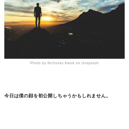
Photo by Nicholas Kwok on Unsplash
今日は僕の顔を初公開しちゃうかもしれません。