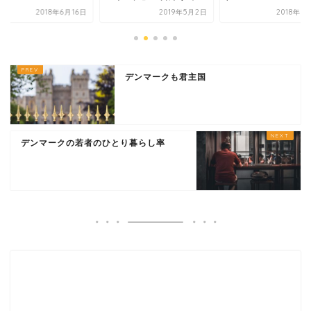
2018年6月16日
2019年5月2日
2018年5
デンマークも君主国
デンマークの若者のひとり暮らし率