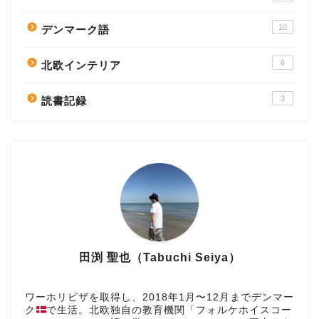
10
デンマーク語
6
北欧インテリア
3
読書記録
田渕 聖也（Tabuchi Seiya）
ワーホリビザを取得し、2018年1月〜12月までデンマー
ク
で生活。北欧独自の教育機関「フォルケホイスコー