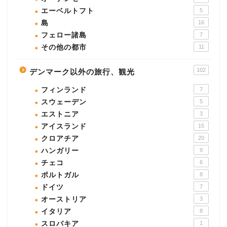
エーベルトフト
5
島
16
フェロー諸島
7
その他の都市
11
102
デンマーク以外の旅行、観光
フィンランド
7
スウェーデン
5
エストニア
3
アイスランド
15
クロアチア
20
ハンガリー
9
チェコ
6
ポルトガル
8
ドイツ
7
オーストリア
3
イタリア
8
スロバキア
1