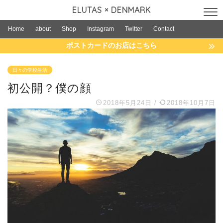
ELUTAS × DENMARK
Home
about
Shop
Instagram
Twitter
Contact
ポストカードのお店はこちら
日々の学校生活
初公開？僕の顔
2018年5月24日
/
2018年10月7日