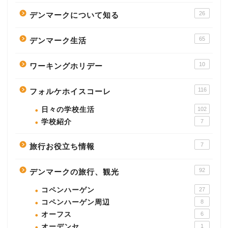
26
デンマークについて知る
65
デンマーク生活
10
ワーキングホリデー
116
フォルケホイスコーレ
日々の学校生活
102
学校紹介
7
7
旅行お役立ち情報
92
デンマークの旅行、観光
コペンハーゲン
27
コペンハーゲン周辺
8
オーフス
6
オーデンセ
1