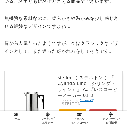
いる、名実ともに名作と言える商品でございます。
無機質な素材なのに、柔らかさや温かみを少し感じさ
せる絶妙なデザインですよね…！
昔から人気だったようですが、今はクラシックなデザ
インとして、また違った好かれ方をしてそうです。
stelton（ ステルトン ）「
Cylinda-Line（シリンダ・
ライン）」 AJプレスコーヒ
ーメーカー 01-3
created by
Rinker
STELTON
Amazon
楽天市場
ホーム
ワーキング
フォルケ
デンマークの
ホリデー
ホイスコーレ
旅行情報