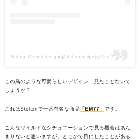
Stelton. Danish design(@steltondesign)がシェアした投稿
この鳥のような可愛らしいデザイン、見たことないで
しょうか？
これはSteltonで一番有名な商品
「EM77」
です。
こんなワイルドなシチュエーションで見る機会はあん
まりないと思いますが、どこかで目にしたことがある