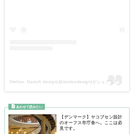
Stelton. Danish design(@steltondesign)がシェアした投稿
【デンマーク】ヤコブセン設計
のオーフス市庁舎へ。ここは必
見です。