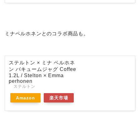
ミナペルホネンとのコラボ商品も。
ステルトン × ミナ ペルホネ
ン バキュームジャグ Coffee
1.2L / Stelton × Emma
perhonen
ステルトン
Amazon
楽天市場