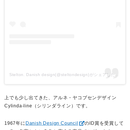
Stelton. Danish design(@steltondesign)がシェアした投稿
上でも少し出てきた、アルネ・ヤコブセンデザイン
Cylinda-line（シリンダライン）です。
1967年に
Danish Design Council
のID賞を受賞して