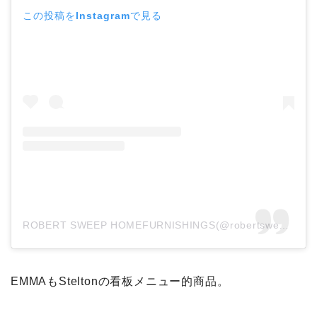
この投稿をInstagramで見る
ROBERT SWEEP HOMEFURNISHINGS(@robertsweephome)がシェアした投稿
EMMAもSteltonの看板メニュー的商品。