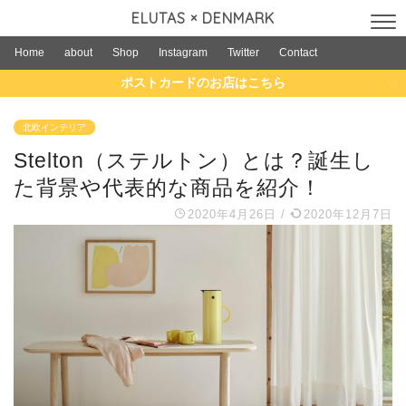
ELUTAS × DENMARK
Home
about
Shop
Instagram
Twitter
Contact
ポストカードのお店はこちら
北欧インテリア
Stelton（ステルトン）とは？誕生し
た背景や代表的な商品を紹介！
2020年4月26日
/
2020年12月7日