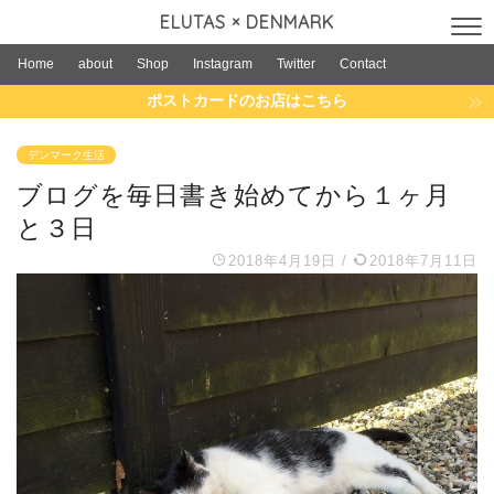
ELUTAS × DENMARK
Home
about
Shop
Instagram
Twitter
Contact
ポストカードのお店はこちら
デンマーク生活
ブログを毎日書き始めてから１ヶ月
と３日
2018年4月19日
/
2018年7月11日