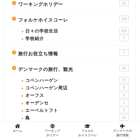
10
ワーキングホリデー
116
フォルケホイスコーレ
日々の学校生活
102
学校紹介
7
7
旅行お役立ち情報
92
デンマークの旅行、観光
コペンハーゲン
27
コペンハーゲン周辺
8
オーフス
6
オーデンセ
1
エーベルトフト
5
島
16
フェロー諸島
7
ホーム
ワーキング
フォルケ
デンマークの
その他の都市
11
ホリデー
ホイスコーレ
旅行情報