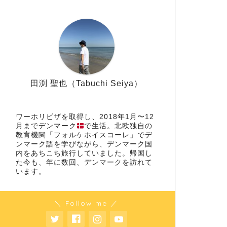
田渕 聖也（Tabuchi Seiya）
ワーホリビザを取得し、2018年1月〜12
月までデンマーク
で生活。北欧独自の
教育機関「フォルケホイスコーレ」でデ
ンマーク語を学びながら、デンマーク国
内をあちこち旅行していました。帰国し
た今も、年に数回、デンマークを訪れて
います。
＼ Follow me ／