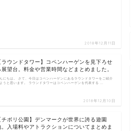
2018年12月11日
【ラウンドタワー】コペンハーゲンを見下ろせ
る展望台。料金や営業時間などまとめました。
んにちは。 さて、今日はコペンハーゲンにあるラウンドタワーをご紹介
ようと思います。 ラウンドタワーはコペンハーゲンを代表する …
2018年12月10日
【チボリ公園】デンマークが世界に誇る遊園
地。入場料やアトラクションについてまとめま