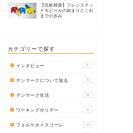
【北欧雑貨】フレンステッ
ドモビールの始まりとこれ
までの歩み
カテゴリーで探す
インタビュー
5
デンマークについて知る
26
デンマーク生活
65
ワーキングホリデー
10
フォルケホイスコーレ
116