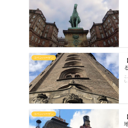
コペンハーゲン
こ
し
コペンハーゲン