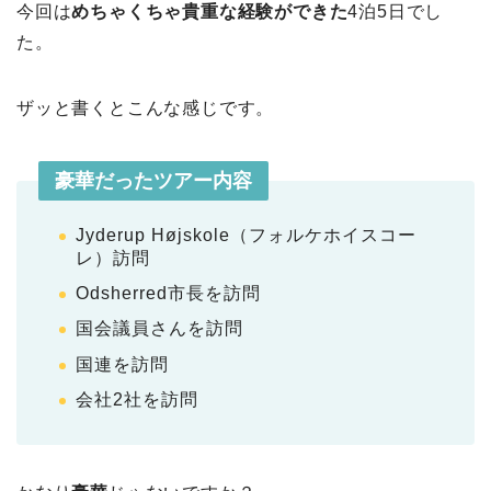
今回は
めちゃくちゃ貴重な経験ができた
4泊5日でし
た。
ザッと書くとこんな感じです。
豪華だったツアー内容
Jyderup Højskole（フォルケホイスコー
レ）訪問
Odsherred市長を訪問
国会議員さんを訪問
国連を訪問
会社2社を訪問