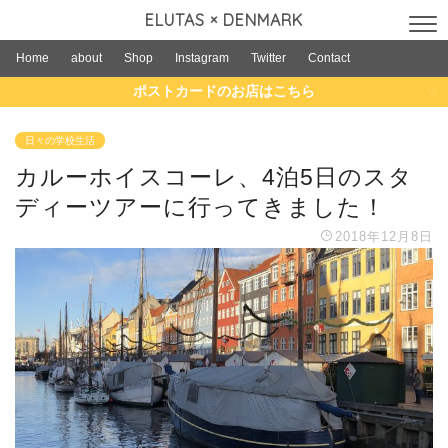
ELUTAS × DENMARK
Home
about
Shop
Instagram
Twitter
Contact
ポストカードのお店はこちら
日々の学校生活
カルーホイスコーレ、4泊5日のスタ
ディーツアーに行ってきました！
2018年12月8日