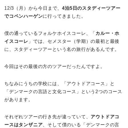
12/3（月）から今日まで、
4泊5日のスタディーツアー
でコペンハーゲン
に行ってきました。
僕の通っているフォルケホイスコーレ、「
カルー・ホ
イスコーレ
」では、セメスター（学期）の最初と最後
に、スタディーツアーという名の旅行があるんです。
今回はその最後の方のツアーだったんですよ。
ちなみにうちの学校には、「アウトドアコース」と
「デンマークの言語と文化コース」という2つのコース
があります。
それぞれツアーの行き先が違っていて、
アウトドアコ
ースはタンザニア
、そして僕のいる「デンマークの言