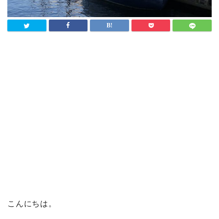
こんにちは。