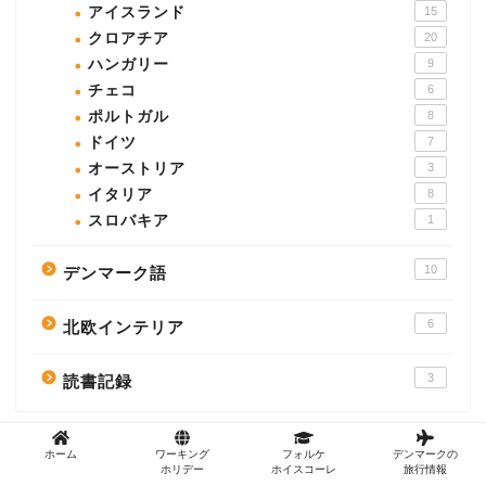
アイスランド
15
クロアチア
20
ハンガリー
9
チェコ
6
ポルトガル
8
ドイツ
7
オーストリア
3
イタリア
8
スロバキア
1
10
デンマーク語
6
北欧インテリア
3
読書記録
ホーム
ワーキング
フォルケ
デンマークの
ホリデー
ホイスコーレ
旅行情報