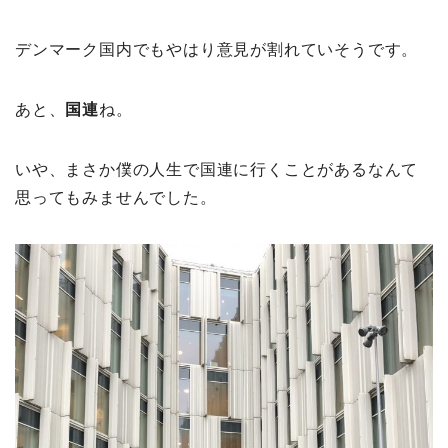
デンマーク国内でもやはり意見が割れていそうです。
あと、
国連
ね。
いや、まさか僕の人生で国連に行くことがあるなんて
思ってもみませんでした。