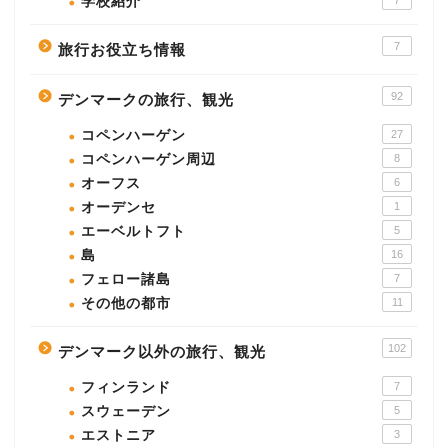
学校紹介
7
7
旅行お役立ち情報
92
デンマークの旅行、観光
コペンハーゲン
27
コペンハーゲン周辺
8
オーフス
6
オーデンセ
1
エーベルトフト
5
島
16
フェロー諸島
7
その他の都市
11
102
デンマーク以外の旅行、観光
フィンランド
7
スウェーデン
5
エストニア
3