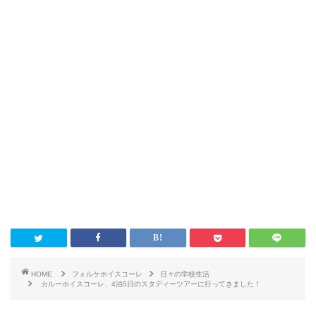
HOME
フォルケホイスコーレ
日々の学校生活
カルーホイスコーレ、4泊5日のスタディーツアーに行ってきました！