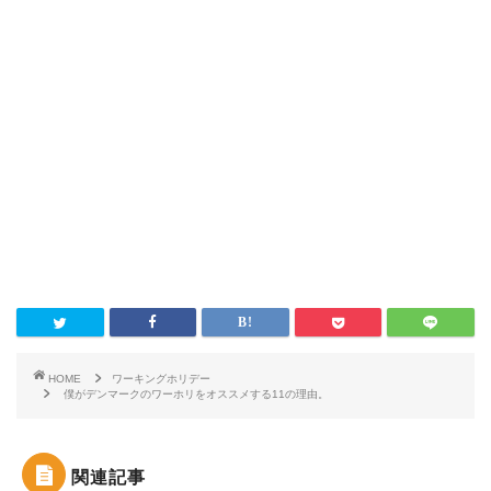
HOME
ワーキングホリデー
僕がデンマークのワーホリをオススメする11の理由。
関連記事