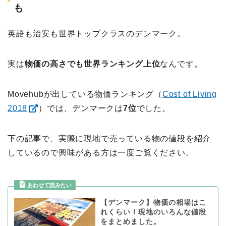
も
英語も治安も世界トップクラスのデンマーク。
実は
物価の高さでも世界ランキング上位
なんです。
Movehubが出している物価ランキング（
Cost of Living
2018
）では、デンマークは
7位
でした。
下の記事で、実際に現地で売っている物の値段を紹介
しているので興味がある方は一度ご覧ください。
【デンマーク】物価の相場はこ
れくらい！現地のいろんな値段
をまとめました。