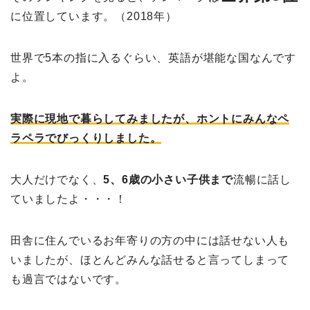
に位置しています。（2018年）
世界で5本の指に入るぐらい、英語が堪能な国なんです
よ。
実際に現地で暮らしてみましたが、ホントにみんなペ
ラペラでびっくりしました。
大人だけでなく、
5、6歳の小さい子供まで
流暢に話し
ていましたよ・・・！
田舎に住んでいるお年寄りの方の中には話せない人も
いましたが、ほとんどみんな話せると言ってしまって
も過言ではないです。