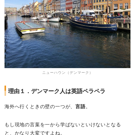
ニューハウン（デンマーク）
理由１．デンマーク人は英語ペラペラ
海外へ行くときの壁の一つが、
言語
。
もし現地の言葉を一から学ばないといけないとなる
と、かなり大変ですよね。